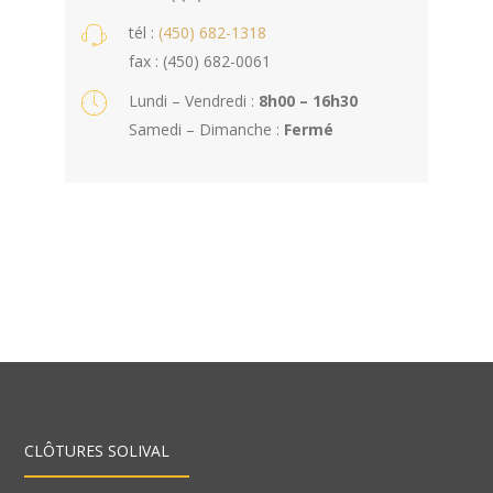
tél :
(450) 682-1318
fax : (450) 682-0061
Lundi – Vendredi :
8h00 – 16h30
Samedi – Dimanche :
Fermé
CLÔTURES SOLIVAL