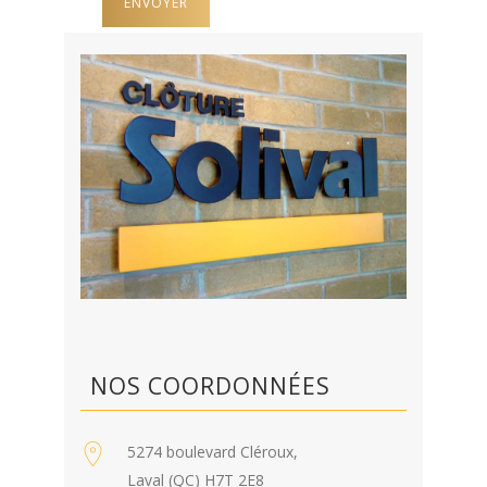
NOS COORDONNÉES
5274 boulevard Cléroux,
Laval (QC) H7T 2E8