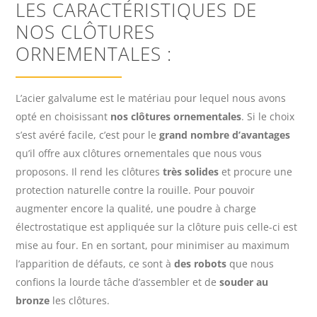
LES CARACTÉRISTIQUES DE
NOS CLÔTURES
ORNEMENTALES :
L’acier galvalume est le matériau pour lequel nous avons
opté en choisissant
nos clôtures ornementales
. Si le choix
s’est avéré facile, c’est pour le
grand nombre d’avantages
qu’il offre aux clôtures ornementales que nous vous
proposons. Il rend les clôtures
très solides
et procure une
protection naturelle contre la rouille. Pour pouvoir
augmenter encore la qualité, une poudre à charge
électrostatique est appliquée sur la clôture puis celle-ci est
mise au four. En en sortant, pour minimiser au maximum
l’apparition de défauts, ce sont à
des robots
que nous
confions la lourde tâche d’assembler et de
souder au
bronze
les clôtures.