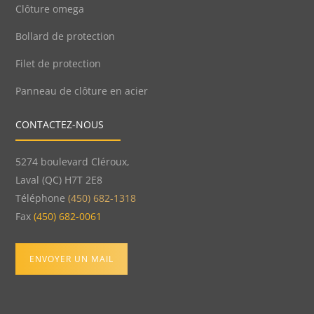
Clôture omega
Bollard de protection
Filet de protection
Panneau de clôture en acier
CONTACTEZ-NOUS
5274 boulevard Cléroux,
Laval (QC) H7T 2E8
Téléphone
(450) 682-1318
Fax
(450) 682-0061
ENVOYER UN MAIL