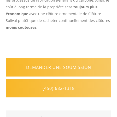
les processus de fabrication générant du carbone. Ainsi, le
coût à long terme de la propriété sera
toujours plus
économique
avec une clôture ornementale de Clôture
Solival plutôt que de racheter continuellement des clôtures
moins coûteuses
.
DEMANDER UNE SOUMISSION
(450) 682-1318